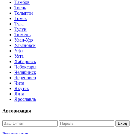
Тамбов
Тверь
Тольятти
Томск
Тула
Тулун
Тюмень
Улан-Удэ
Ульяновск
Уфа
Ухта
Хабаровск
Чебоксары
Челябинск
Череповец
Чита
Якутск
Ялта
Ярославль
Авторизация
Регистрация