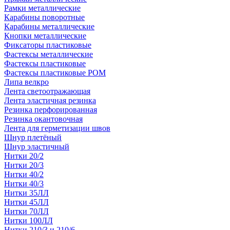
Рамки металлические
Карабины поворотные
Карабины металлические
Кнопки металлические
Фиксаторы пластиковые
Фастексы металлические
Фастексы пластиковые
Фастексы пластиковые POM
Липа велкро
Лента светоотражающая
Лента эластичная резинка
Резинка перфорированная
Резинка окантовочная
Лента для герметизации швов
Шнур плетёный
Шнур эластичный
Нитки 20/2
Нитки 20/3
Нитки 40/2
Нитки 40/3
Нитки 35ЛЛ
Нитки 45ЛЛ
Нитки 70ЛЛ
Нитки 100ЛЛ
Нитки 210/3 и 210/6