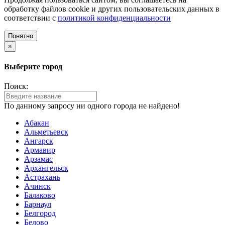
обработку файлов cookie и других пользовательских данных в
соответствии с
политикой конфиденциальности
Понятно
×
Выберите город
Поиск:
По данному запросу ни одного города не найдено!
Абакан
Альметьевск
Ангарск
Армавир
Арзамас
Архангельск
Астрахань
Ачинск
Балаково
Барнаул
Белгород
Белово