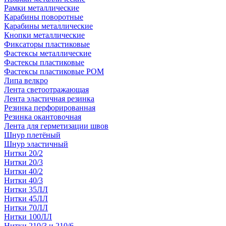
Рамки металлические
Карабины поворотные
Карабины металлические
Кнопки металлические
Фиксаторы пластиковые
Фастексы металлические
Фастексы пластиковые
Фастексы пластиковые POM
Липа велкро
Лента светоотражающая
Лента эластичная резинка
Резинка перфорированная
Резинка окантовочная
Лента для герметизации швов
Шнур плетёный
Шнур эластичный
Нитки 20/2
Нитки 20/3
Нитки 40/2
Нитки 40/3
Нитки 35ЛЛ
Нитки 45ЛЛ
Нитки 70ЛЛ
Нитки 100ЛЛ
Нитки 210/3 и 210/6